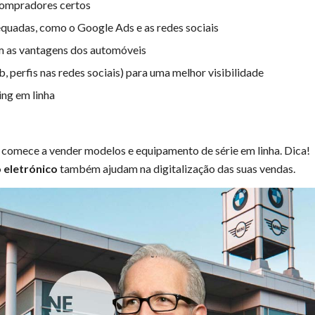
compradores certos
quadas, como o Google Ads e as redes sociais
em as vantagens dos automóveis
, perfis nas redes sociais) para uma melhor visibilidade
ing em linha
u comece a vender modelos e equipamento de série em linha. Dica!
 eletrónico
também ajudam na digitalização das suas vendas.