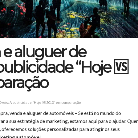
e aluguer de
publicidade “Hoje 🆚
paração
veis: A publicidade “Hoje 🆚 2010” em comparação
ra, venda e aluguer de automóveis – Se está no mundo do
r a sua estratégia de marketing, estamos aqui para o ajudar. Quer
 oferecemos soluções personalizadas para atingir os seus
rketing automóvel
.