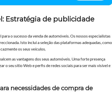
 Estratégia de publicidade
l para o sucesso da venda de automóveis. Os nossos especialistas
reccionada. Isto inclui a seleção das plataformas adequadas, como
ficazmente os seus veículos.
realcem as vantagens dos seus automóveis. Uma forte presença
r o seu sítio Web e perfis de redes sociais para ser mais visível e
para necessidades de compra de