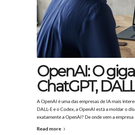
OpenAI: O giga
ChatGPT, DALL
A OpenAI é uma das empresas de IA mais inter
DALL-E e o Codex, a OpenAI está a moldar o discu
exatamente a OpenAI? De onde vem a empresa – e
Read more