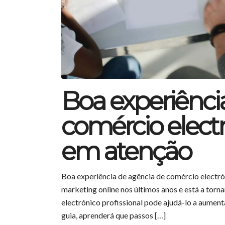
Boa experiênci
comércio electr
em atenção
Boa experiência de agência de comércio electr
marketing online nos últimos anos e está a tor
electrónico profissional pode ajudá-lo a aumenta
guia, aprenderá que passos […]