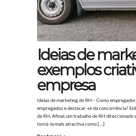
Ideias de marke
exemplos criati
empresa
Ideias de marketing de RH – Como empregador, q
empregados e destacar-se da concorrência? Entã
de RH. Afinal, um trabalho de RH direccionado 
torná-la mais atractiva como […]
Read more