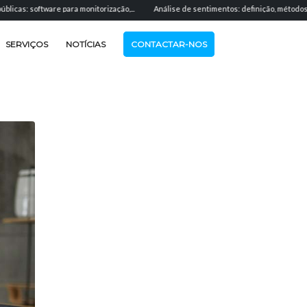
 para monitorização,...
Análise de sentimentos: definição, métodos e aplicação...
SERVIÇOS
NOTÍCIAS
CONTACTAR-NOS