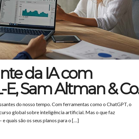
nte da IA com
-E, Sam Altman & Co
essantes do nosso tempo. Com ferramentas como o ChatGPT, o
rso global sobre inteligência artificial. Mas o que faz
 quais são os seus planos para o […]