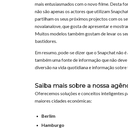
mais entusiasmados com o novo filme. Desta fo
não são apenas os actores que utilizam Snapch
partilham os seus próximos projectos com os s
novalanalove, que gosta de apresentar e mostra
Muitos modelos também gostam de levar os seus
bastidores.
Em resumo, pode-se dizer que o Snapchat não é 
também uma fonte de informação que não deve se
diversão na vida quotidiana e informação sobre 
Saiba mais sobre a nossa agên
Oferecemos soluções e conceitos inteligentes p
maiores cidades económicas:
Berlim
Hamburgo