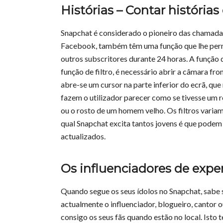
Histórias – Contar histórias
Snapchat é considerado o pioneiro das chamadas 
Facebook, também têm uma função que lhe permi
outros subscritores durante 24 horas. A função d
função de filtro, é necessário abrir a câmara fr
abre-se um cursor na parte inferior do ecrã, que 
fazem o utilizador parecer como se tivesse um r
ou o rosto de um homem velho. Os filtros variam
qual Snapchat excita tantos jovens é que podem
actualizados.
Os influenciadores de expe
Quando segue os seus ídolos no Snapchat, sabe
actualmente o influenciador, blogueiro, cantor 
consigo os seus fãs quando estão no local. Isto