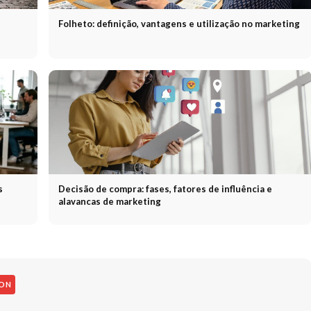
Folheto: definição, vantagens e utilização no marketing
s
Decisão de compra: fases, fatores de influência e
alavancas de marketing
ION