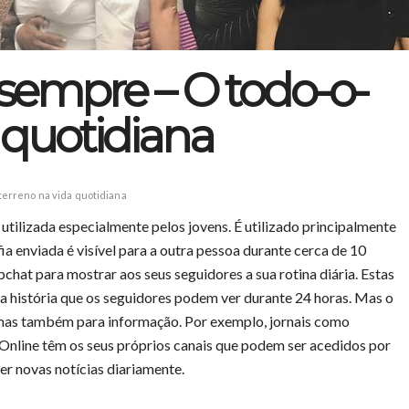
 sempre – O todo-o-
 quotidiana
terreno na vida quotidiana
utilizada especialmente pelos jovens. É utilizado principalmente
ia enviada é visível para a outra pessoa durante cerca de 10
apchat para mostrar aos seus seguidores
a sua rotina diária. Estas
a história que os seguidores podem ver durante 24 horas. Mas o
, mas também para informação. Por exemplo, jornais como
nline têm os seus próprios canais que podem ser acedidos por
er novas notícias diariamente.