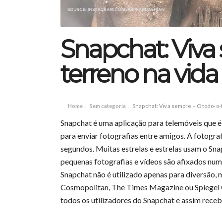
Snapchat: Viva
terreno na vida
Home
Sem categoria
Snapchat: Viva sempre – O todo-o-
›
›
Snapchat é uma aplicação para telemóveis que é 
para enviar fotografias entre amigos. A fotograf
segundos. Muitas estrelas e estrelas usam o Sn
pequenas fotografias e vídeos são afixados num
Snapchat não é utilizado apenas para diversão
Cosmopolitan, The Times Magazine ou Spiegel O
todos os utilizadores do Snapchat e assim receb