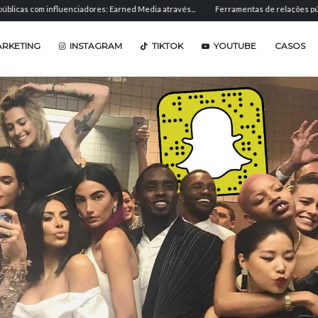
 influenciadores: Earned Media através...
Ferramentas de relações públicas: softwa
ARKETING
INSTAGRAM
TIKTOK
YOUTUBE
CASOS