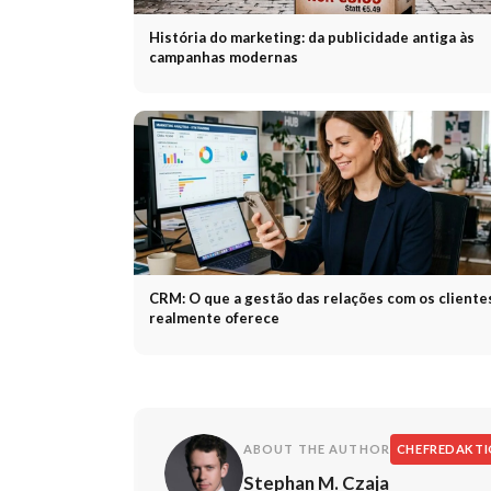
História do marketing: da publicidade antiga às
campanhas modernas
CRM: O que a gestão das relações com os cliente
realmente oferece
ABOUT THE AUTHOR
CHEFREDAKT
Stephan M. Czaja