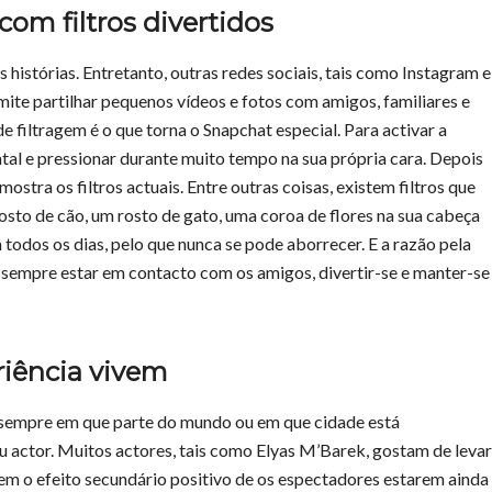
 com filtros divertidos
histórias. Entretanto, outras redes sociais, tais como Instagram e
te partilhar pequenos vídeos e fotos com amigos, familiares e
e filtragem é o que torna o Snapchat especial. Para activar a
ontal e pressionar durante muito tempo na sua própria cara. Depois
mostra os filtros actuais. Entre outras coisas, existem filtros que
osto de cão, um rosto de gato, uma coroa de flores na sua cabeça
 todos os dias, pelo que nunca se pode aborrecer. E a razão pela
 sempre estar em contacto com os amigos, divertir-se e manter-se
riência vivem
 sempre em que parte do mundo ou em que cidade está
ou actor. Muitos actores, tais como Elyas M’Barek, gostam de levar
 tem o efeito secundário positivo de os espectadores estarem ainda