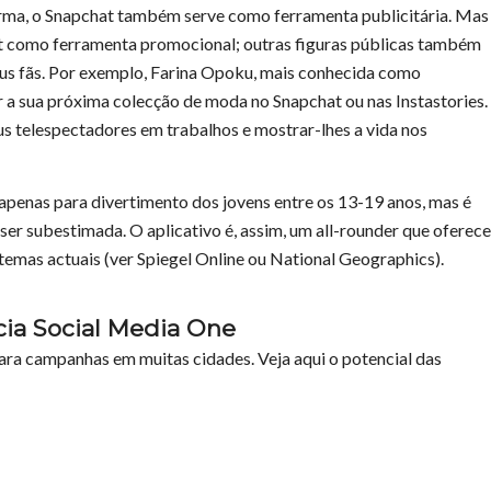
rma, o Snapchat também serve como ferramenta publicitária. Mas
at como ferramenta promocional; outras figuras públicas também
eus fãs. Por exemplo, Farina Opoku, mais conhecida como
r a sua próxima colecção de moda no Snapchat ou nas Instastories.
 telespectadores em trabalhos e mostrar-lhes a vida nos
apenas para divertimento dos jovens entre os 13-19 anos, mas é
r subestimada. O aplicativo é, assim, um all-rounder que oferece
temas actuais (ver Spiegel Online ou National Geographics).
cia Social Media One
ara campanhas em muitas cidades. Veja aqui o potencial das