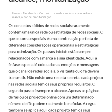
Home
Facebook
Conceito de redes sociais: como se faz –
›
›
marca, alcance, monitorização
Os conceitos sólidos de redes sociais raramente
contêm uma única rede ou estratégia de redes sociais. O
que os torna especiais é uma combinação perfeita de
diferentes considerações operacionais e estratégicas
para otimização. Os passos iniciais estão sempre
relacionados com a marca e a sua identidade. Aqui, a
ênfase especial é colocada nas emoções e mensagens
que o canal de redes sociais, o visitante ou o fã devem
transmitir. Não existe uma receita secreta; cada projeto
nas redes sociais tem os seus próprios requisitos. O
segundo passo é sempre o alcance. Apenas as páginas
de fãs ou os projectos online com um determinado
número de fãs podem realmente beneficiar. A regra
também se aplica aqui: cada projeto tem os seus