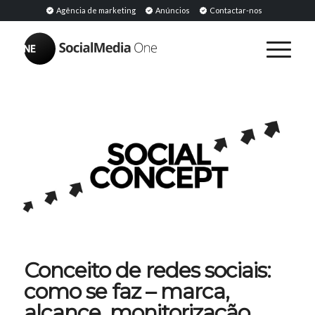
Agência de marketing
Anúncios
Contactar-nos
Conceito de redes sociais:
como se faz – marca,
alcance, monitorização