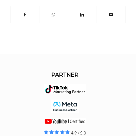
PARTNER
4.9 / 5.0