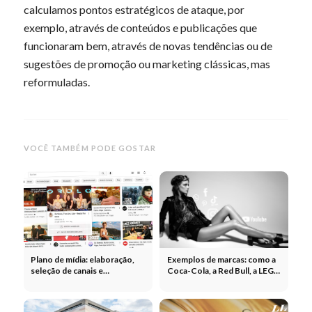
calculamos pontos estratégicos de ataque, por
exemplo, através de conteúdos e publicações que
funcionaram bem, através de novas tendências ou de
sugestões de promoção ou marketing clássicas, mas
reformuladas.
VOCÊ TAMBÉM PODE GOSTAR
Plano de mídia: elaboração,
Exemplos de marcas: como a
seleção de canais e
Coca-Cola, a Red Bull, a LEGO
distribuição do orçamento no
e outras fazem marketing
planeamento de mídia