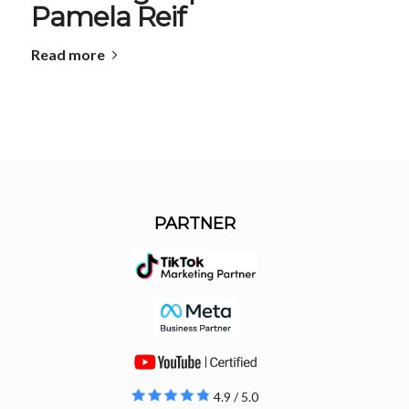
Pamela Reif
Read more
PARTNER
4.9 / 5.0