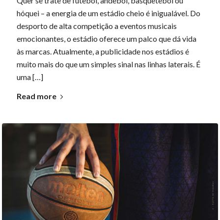
Quer se trate de futebol, andebol, basquetebol ou
hóquei – a energia de um estádio cheio é inigualável. Do
desporto de alta competição a eventos musicais
emocionantes, o estádio oferece um palco que dá vida
às marcas. Atualmente, a publicidade nos estádios é
muito mais do que um simples sinal nas linhas laterais. É
uma […]
Read more