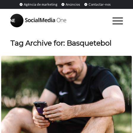
Agência de marketing
Anúncios
Contactar-nos
Tag Archive for:
Basquetebol