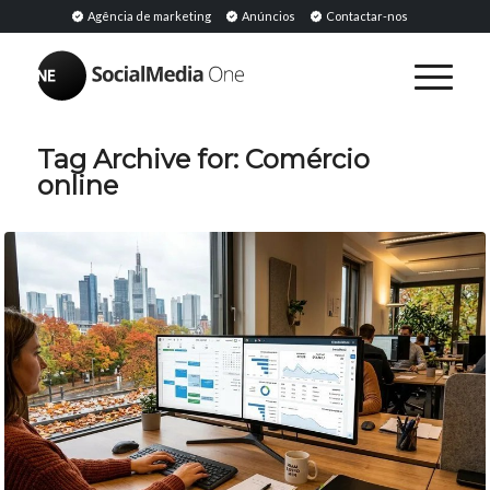
Agência de marketing
Anúncios
Contactar-nos
Tag Archive for:
Comércio
online