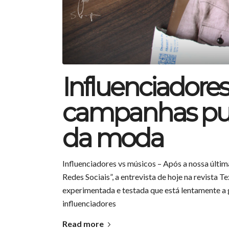
Influenciadores
campanhas pub
da moda
Influenciadores vs músicos – Após a nossa últim
Redes Sociais”, a entrevista de hoje na revista T
experimentada e testada que está lentamente a
influenciadores
Read more