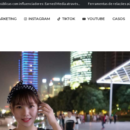
com influenciadores: Earned Media através...
Ferramentas de relações públicas: so
ARKETING
INSTAGRAM
TIKTOK
YOUTUBE
CASOS