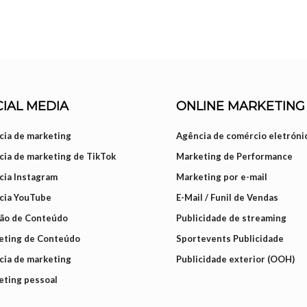
IAL MEDIA
ONLINE MARKETING
ia de marketing
Agência de comércio eletróni
ia de marketing de TikTok
Marketing de Performance
cia Instagram
Marketing por e-mail
cia YouTube
E-Mail / Funil de Vendas
ção de Conteúdo
Publicidade de streaming
eting de Conteúdo
Sportevents Publicidade
ia de marketing
Publicidade exterior (OOH)
eting pessoal