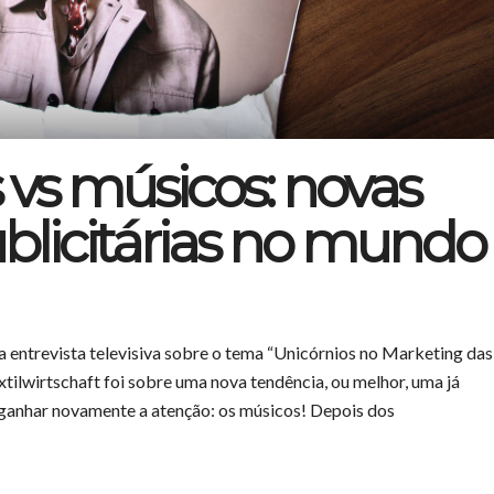
 vs músicos: novas
licitárias no mundo
a entrevista televisiva sobre o tema “Unicórnios no Marketing das
extilwirtschaft foi sobre uma nova tendência, ou melhor, uma já
 ganhar novamente a atenção: os músicos! Depois dos