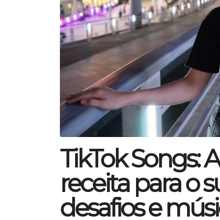
TikTok Songs: 
receita para o 
desafios e mús