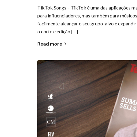
TikTok Songs – TikTok é uma das aplicações mai
para influenciadores, mas também para músicos
facilmente alcançar o seu grupo-alvo e expandir
o corte e edição […]
Read more