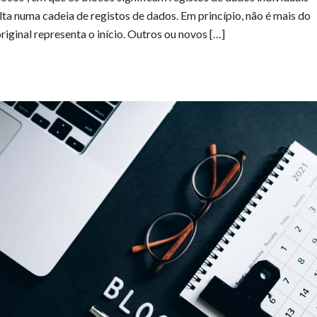
ta numa cadeia de registos de dados. Em princípio, não é mais do
ginal representa o início. Outros ou novos […]