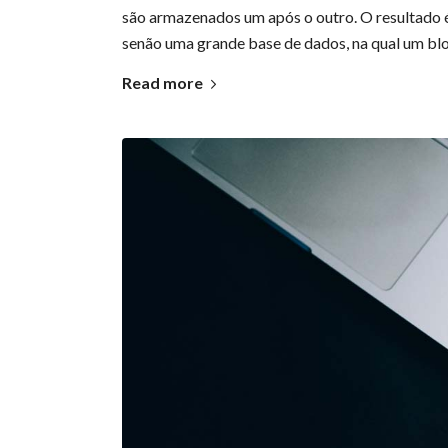
são armazenados um após o outro. O resultado é 
senão uma grande base de dados, na qual um bloc
Read more