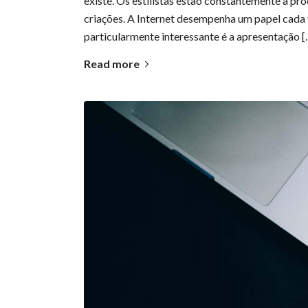
existe. Os estilistas estão constantemente à pr
criações. A Internet desempenha um papel cada
particularmente interessante é a apresentação [
Read more