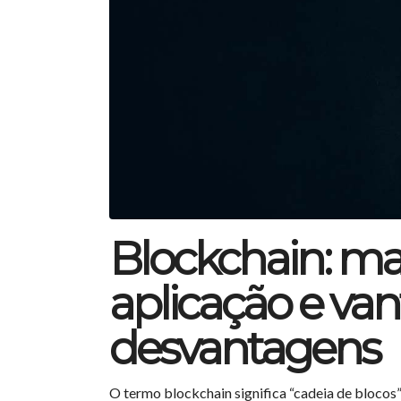
Blockchain: mai
aplicação e va
desvantagens
O termo blockchain significa “cadeia de blocos”