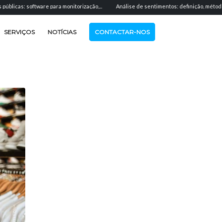
ware para monitorização,...
Análise de sentimentos: definição, métodos e aplicação.
SERVIÇOS
NOTÍCIAS
CONTACTAR-NOS