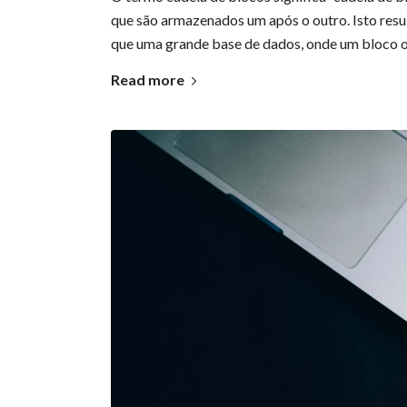
que são armazenados um após o outro. Isto resul
que uma grande base de dados, onde um bloco ori
Read more