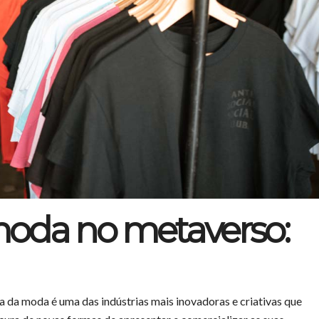
oda no metaverso:
 da moda é uma das indústrias mais inovadoras e criativas que