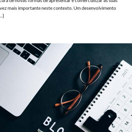
ocura de novas formas de apresentar e comercializar as suas
 vez mais importante neste contexto. Um desenvolvimento
…]