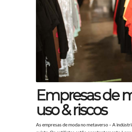
Empresas de m
uso & riscos
As empresas de moda no metaverso – A indústria