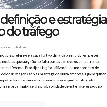
definição e estratégia
 do tráfego
 o aumento do tráfego
notícias, refere-se à caça furtiva dirigida a seguidores, partes
ão notícias que surgirão no futuro, mas sim outros concorrentes,
te diferente. Brandjacking é a utilização de um conceito de
ao colocar imagens sob as hashtags de outra empresa. Quem quiser
sapato da outra marca exclusiva em cada quarta fotografia.
m a marca, maior será a probabilidade de estar interessado na