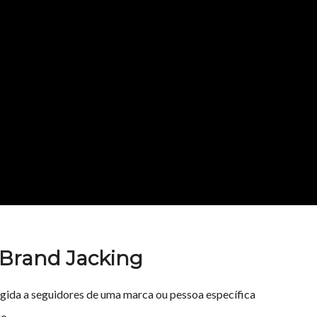
 Brand Jacking
irigida a seguidores de uma marca ou pessoa específica
io