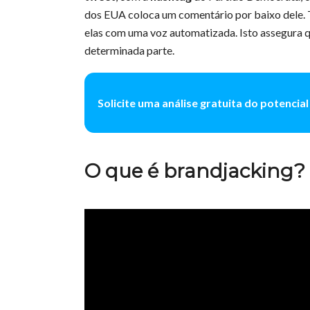
dos EUA coloca um comentário por baixo dele.
elas com uma voz automatizada. Isto assegura 
determinada parte.
Solicite uma análise gratuita do potencia
O que é brandjacking?