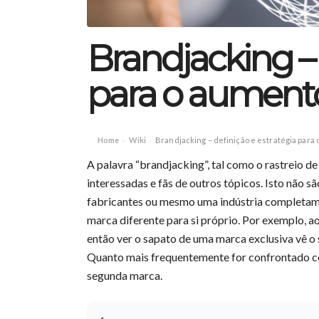
Brandjacking – 
para o aumento
Home
Wiki
Brandjacking – definição e estratégia para
›
›
A palavra “brandjacking”, tal como o rastreio de 
interessadas e fãs de outros tópicos. Isto não s
fabricantes ou mesmo uma indústria completamen
marca diferente para si próprio. Por exemplo, 
então ver o sapato de uma marca exclusiva vê o 
Quanto mais frequentemente for confrontado co
segunda marca.