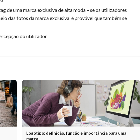
g de uma marca exclusiva de alta moda – se os utilizadores
eio das fotos da marca exclusiva, é provável que também se
rcepção do utilizador
Logótipo: definição, função e importância para uma
marca