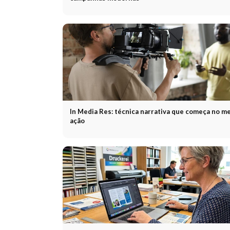
In Media Res: técnica narrativa que começa no me
ação