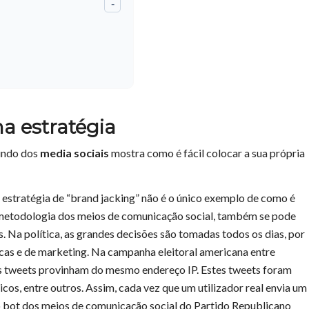
-
 estratégia
ndo dos
media sociais
mostra como é fácil colocar a sua própria
estratégia de “brand jacking” não é o único exemplo de como é
 metodologia dos meios de comunicação social, também se pode
 Na política, as grandes decisões são tomadas todos os dias, por
cas e de marketing. Na campanha eleitoral americana entre
s tweets provinham do mesmo endereço IP. Estes tweets foram
cos, entre outros. Assim, cada vez que um utilizador real envia um
 bot dos meios de comunicação social do Partido Republicano