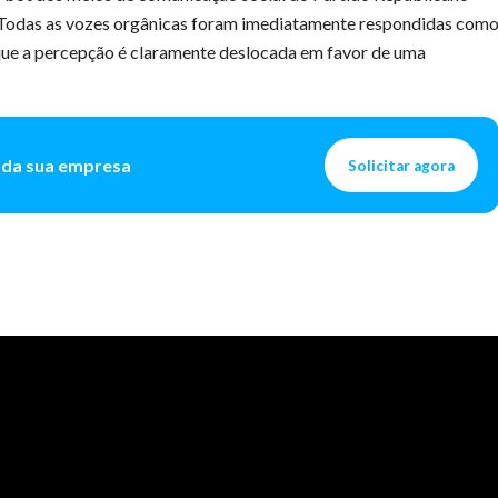
 Todas as vozes orgânicas foram imediatamente respondidas com
que a percepção é claramente deslocada em favor de uma
l da sua empresa
Solicitar agora