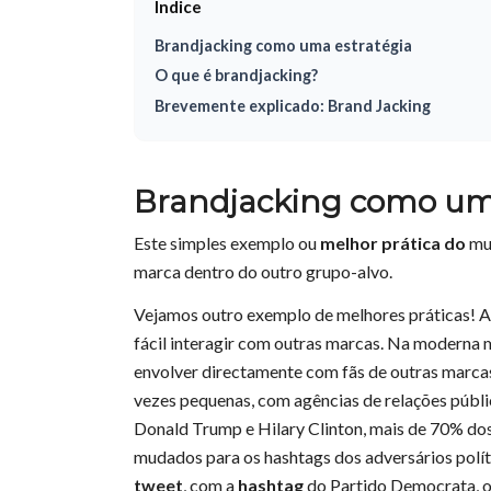
Índice
Brandjacking como uma estratégia
O que é brandjacking?
Brevemente explicado: Brand Jacking
Brandjacking como uma
Este simples exemplo ou
melhor prática do
mu
marca dentro do outro grupo-alvo.
Vejamos outro exemplo de melhores práticas! A 
fácil interagir com outras marcas. Na moderna
envolver directamente com fãs de outras marcas.
vezes pequenas, com agências de relações públi
Donald Trump e Hilary Clinton, mais de 70% do
mudados para os hashtags dos adversários políti
tweet
, com a
hashtag
do Partido Democrata, o